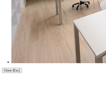
Close (Esc)